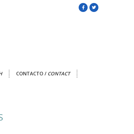
H
CONTACTO /
CONTACT
S