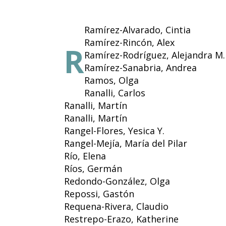
Ramírez-Alvarado, Cintia
Ramírez-Rincón, Alex
R
Ramírez-Rodríguez, Alejandra M.
Ramírez-Sanabria, Andrea
Ramos, Olga
Ranalli, Carlos
Ranalli, Martín
Ranalli, Martín
Rangel-Flores, Yesica Y.
Rangel-Mejía, María del Pilar
Río, Elena
Ríos, Germán
Redondo-González, Olga
Repossi, Gastón
Requena-Rivera, Claudio
Restrepo-Erazo, Katherine